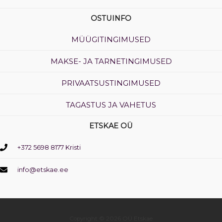
OSTUINFO
MÜÜGITINGIMUSED
MAKSE- JA TARNETINGIMUSED
PRIVAATSUSTINGIMUSED
TAGASTUS JA VAHETUS
ETSKAE OÜ
+372 5698 8177 Kristi
info@etskae.ee
Copyright © 2026 OÜ Etskae