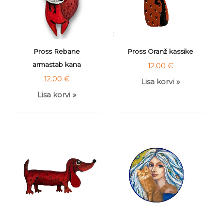
Pross Rebane
Pross Oranž kassike
armastab kana
12.00
€
12.00
€
Lisa korvi
Lisa korvi