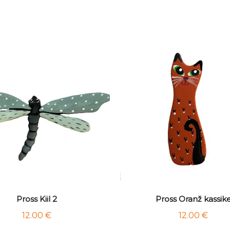
Pross Kiil 2
Pross Oranž kassik
12.00
€
12.00
€