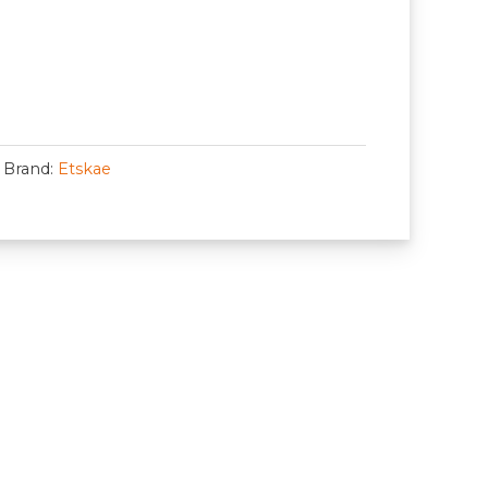
Brand:
Etskae