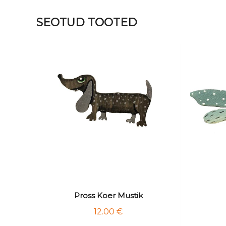
SEOTUD TOOTED
Pross Koer Mustik
12.00
€