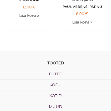
PAUNVERE või PÄRNU
12.00
€
8.00
€
Lisa korvi
Lisa korvi
TOOTED
EHTED
KODU
KOTID
MUUD