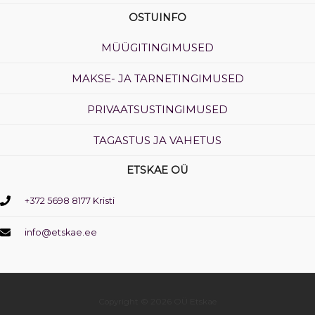
OSTUINFO
MÜÜGITINGIMUSED
MAKSE- JA TARNETINGIMUSED
PRIVAATSUSTINGIMUSED
TAGASTUS JA VAHETUS
ETSKAE OÜ
+372 5698 8177 Kristi
info@etskae.ee
Copyright © 2026 OÜ Etskae